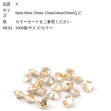
品質
A
サイ
6mm 8mm 10mm 12mm14mm16mmなど
ズ
色
カラーカードをご参照ください
MOQ
1000個/サイズ/カラー