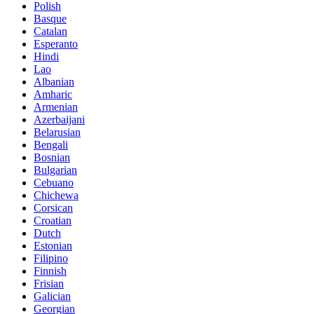
Polish
Basque
Catalan
Esperanto
Hindi
Lao
Albanian
Amharic
Armenian
Azerbaijani
Belarusian
Bengali
Bosnian
Bulgarian
Cebuano
Chichewa
Corsican
Croatian
Dutch
Estonian
Filipino
Finnish
Frisian
Galician
Georgian