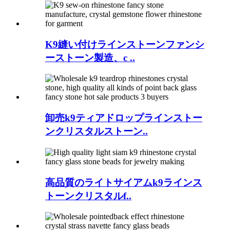
K9縫い付けラインストーンファンシ
ーストーン製造、c ..
卸売k9ティアドロップラインストー
ンクリスタルストーン..
高品質のライトサイアムk9ラインス
トーンクリスタルf..