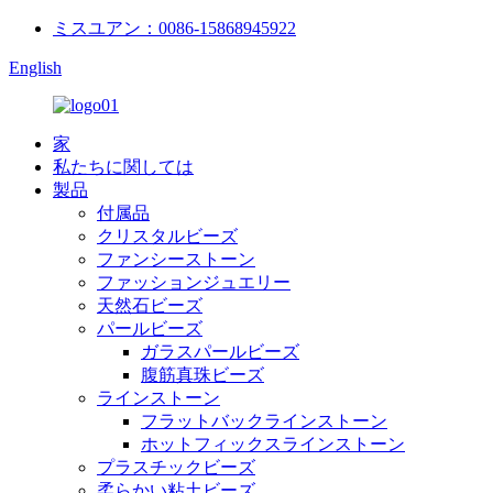
ミスユアン：0086-15868945922
English
家
私たちに関しては
製品
付属品
クリスタルビーズ
ファンシーストーン
ファッションジュエリー
天然石ビーズ
パールビーズ
ガラスパールビーズ
腹筋真珠ビーズ
ラインストーン
フラットバックラインストーン
ホットフィックスラインストーン
プラスチックビーズ
柔らかい粘土ビーズ