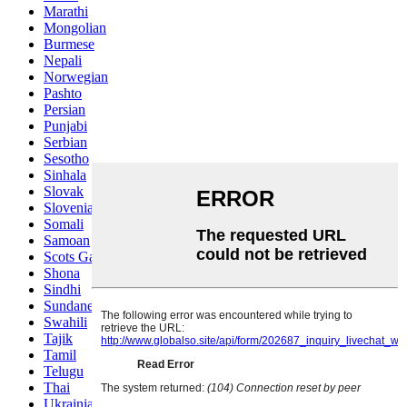
Marathi
Mongolian
Burmese
Nepali
Norwegian
Pashto
Persian
Punjabi
Serbian
Sesotho
Sinhala
Slovak
Slovenian
Somali
Samoan
Scots Gaelic
Shona
Sindhi
Sundanese
Swahili
Tajik
Tamil
Telugu
Thai
Ukrainian