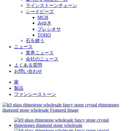
ラインストーンチェーン
シードビーズ
MGB
みゆき
プレシオサ
TOHO
石を縫う
ニュース
業界ニュース
会社のニュース
よくある質問
お問い合わせ
家
製品
ファンシーストーン