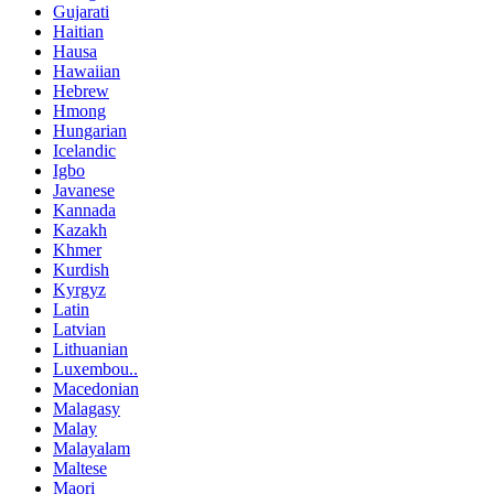
Gujarati
Haitian
Hausa
Hawaiian
Hebrew
Hmong
Hungarian
Icelandic
Igbo
Javanese
Kannada
Kazakh
Khmer
Kurdish
Kyrgyz
Latin
Latvian
Lithuanian
Luxembou..
Macedonian
Malagasy
Malay
Malayalam
Maltese
Maori