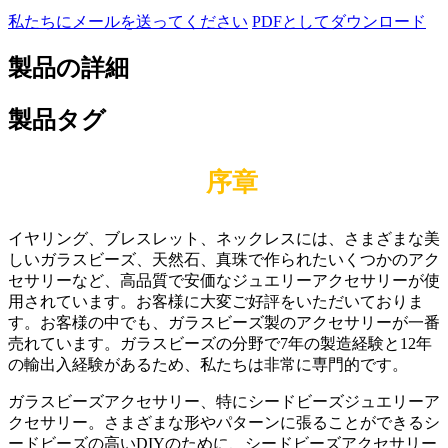
私たちにメールを送ってください
PDFとしてダウンロード
製品の詳細
製品タグ
序章
イヤリング、ブレスレット、ネックレスには、さまざまな美
しいガラスビーズ、天然石、真珠で作られたいくつかのアク
セサリーなど、高品質で安価なジュエリーアクセサリーが使
用されています。お客様に大変ご好評をいただいておりま
す。お客様の中でも、ガラスビーズ製のアクセサリーが一番
売れています。ガラスビーズの分野で7年の製造経験と12年
の輸出入経験があるため、私たちは非常に専門的です。
ガラスビーズアクセサリー、特にシードビーズジュエリーア
クセサリー。さまざまな形やパターンに張ることができるシ
ードビーズの高いDIYのために、シードビーズアクセサリー