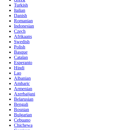
Turkish
Italian
Danish
Romanian
Indonesian
Czech
Afrikaans
Swedish
Polish
Basque
Catalan
Esperanto
Hindi
Lao
Albanian
Amharic
Armenian
Azerbaijani
Belarusian
Bengali
Bosnian
Bulgarian
Cebuano
Chichewa