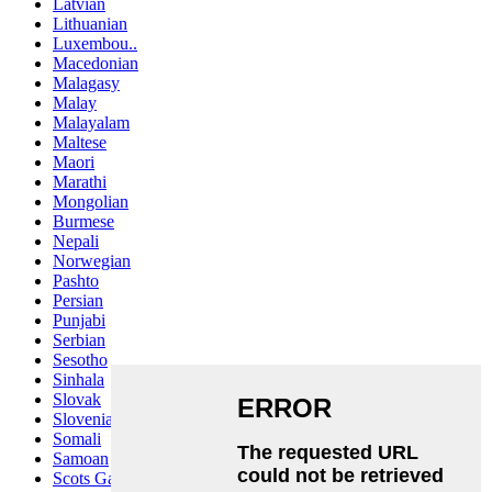
Latvian
Lithuanian
Luxembou..
Macedonian
Malagasy
Malay
Malayalam
Maltese
Maori
Marathi
Mongolian
Burmese
Nepali
Norwegian
Pashto
Persian
Punjabi
Serbian
Sesotho
Sinhala
Slovak
Slovenian
Somali
Samoan
Scots Gaelic