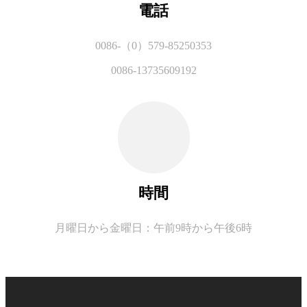
電話
0086-（0）579-85250353
0086-13735609192
時間
月曜日から金曜日：午前9時から午後6時