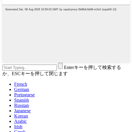
Enterキーを押して検索する
か、ESCキーを押して閉じます
French
German
Portuguese
Spanish
Russian
Japanese
Korean
Arabic
Irish
Greek