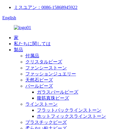
ミスユアン：0086-15868945922
English
家
私たちに関しては
製品
付属品
クリスタルビーズ
ファンシーストーン
ファッションジュエリー
天然石ビーズ
パールビーズ
ガラスパールビーズ
腹筋真珠ビーズ
ラインストーン
フラットバックラインストーン
ホットフィックスラインストーン
プラスチックビーズ
柔らかい粘土ビーズ