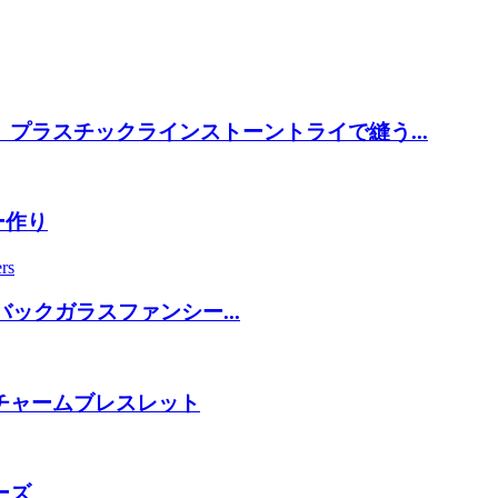
ラスチックラインストーントライで縫う...
ー作り
ックガラスファンシー...
チャームブレスレット
ーズ