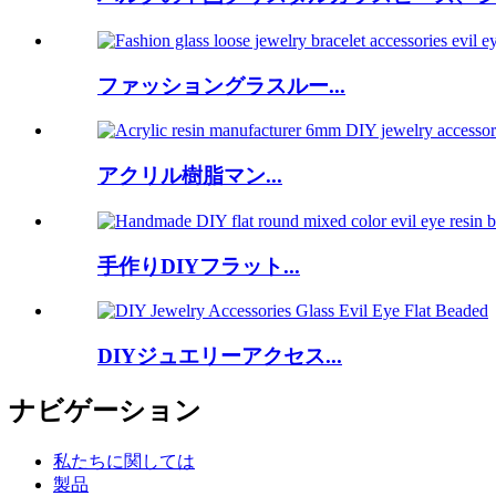
ファッショングラスルー...
アクリル樹脂マン...
手作りDIYフラット...
DIYジュエリーアクセス...
ナビゲーション
私たちに関しては
製品