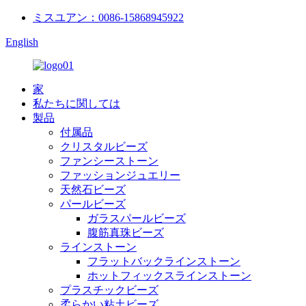
ミスユアン：0086-15868945922
English
家
私たちに関しては
製品
付属品
クリスタルビーズ
ファンシーストーン
ファッションジュエリー
天然石ビーズ
パールビーズ
ガラスパールビーズ
腹筋真珠ビーズ
ラインストーン
フラットバックラインストーン
ホットフィックスラインストーン
プラスチックビーズ
柔らかい粘土ビーズ