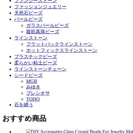
ファンシーストーン
ファッションジュエリー
天然石ビーズ
パールビーズ
ガラスパールビーズ
腹筋真珠ビーズ
ラインストーン
フラットバックラインストーン
ホットフィックスラインストーン
プラスチックビーズ
柔らかい粘土ビーズ
ラインストーンチェーン
シードビーズ
MGB
みゆき
プレシオサ
TOHO
石を縫う
おすすめ商品