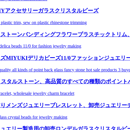
IYアクセサリーガラスクリスタルビーズ
ストーンバンディングフラワープラスチックトリム、プ
MIYUKIデリカビーズ11/0ファッションジュエリ
スタルストーン、高品質のすべての種類のポイントバ
作りメンズジュエリーブレスレット、卸売ジュエリー
ジュエリー製造用の卸売ロンデルガラスクリスタルビ