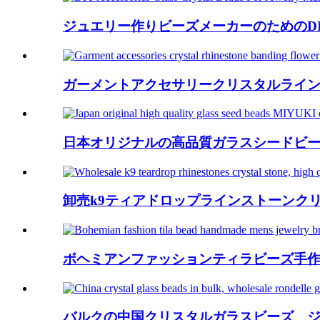
ジュエリー作りビーズメーカーのためのD
ガーメントアクセサリークリスタルライン
日本オリジナルの高品質ガラスシードビーズ
卸売k9ティアドロップラインストーンクリ
ボヘミアンファッションティラビーズ手
バルクの中国クリスタルガラスビーズ、