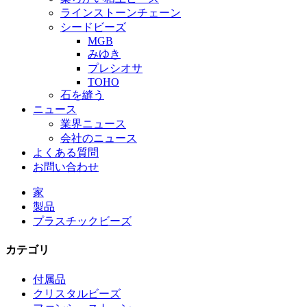
ラインストーンチェーン
シードビーズ
MGB
みゆき
プレシオサ
TOHO
石を縫う
ニュース
業界ニュース
会社のニュース
よくある質問
お問い合わせ
家
製品
プラスチックビーズ
カテゴリ
付属品
クリスタルビーズ