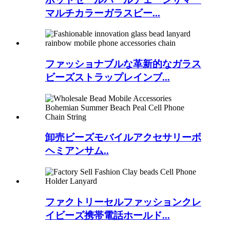
マルチカラーガラスビー...
ファッショナブルな革新的なガラス
ビーズストラップレインブ...
卸売ビーズモバイルアクセサリーボ
ヘミアンサム..
ファクトリーセルファッションクレ
イビーズ携帯電話ホールド...