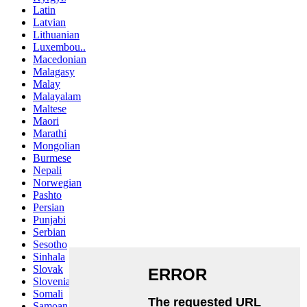
Latin
Latvian
Lithuanian
Luxembou..
Macedonian
Malagasy
Malay
Malayalam
Maltese
Maori
Marathi
Mongolian
Burmese
Nepali
Norwegian
Pashto
Persian
Punjabi
Serbian
Sesotho
Sinhala
Slovak
Slovenian
Somali
Samoan