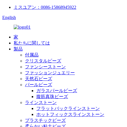
ミスユアン：0086-15868945922
English
家
私たちに関しては
製品
付属品
クリスタルビーズ
ファンシーストーン
ファッションジュエリー
天然石ビーズ
パールビーズ
ガラスパールビーズ
腹筋真珠ビーズ
ラインストーン
フラットバックラインストーン
ホットフィックスラインストーン
プラスチックビーズ
柔らかい粘土ビーズ