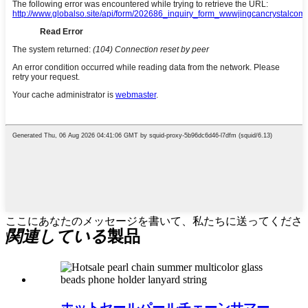
ここにあなたのメッセージを書いて、私たちに送ってくださ
関連している
製品
い
ホットセールパールチェーンサマー