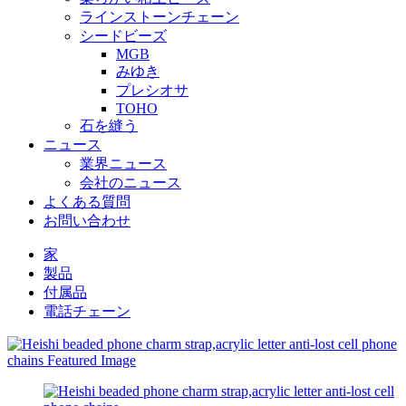
ラインストーンチェーン
シードビーズ
MGB
みゆき
プレシオサ
TOHO
石を縫う
ニュース
業界ニュース
会社のニュース
よくある質問
お問い合わせ
家
製品
付属品
電話チェーン