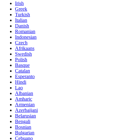
Irish
Greek
Turkish
Italian
Danish
Romanian
Indonesian
Czech
Afrikaans
Swedish
Polish
Basque
Catalan
Esperanto
Hindi
Lao
Albanian
Amharic
Armenian
Azerbaijani
Belarusian
Bengali
Bosnian
Bulgarian
Cebuano