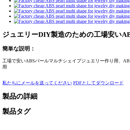
ジュエリーDIY製造のための工場安いA
簡単な説明：
工場で安いABSパールマルチシェイプジュエリー作り用、A
用
私たちにメールを送ってください
PDFとしてダウンロード
製品の詳細
製品タグ