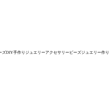
ーズDIY手作りジュエリーアクセサリービーズジュエリー作り