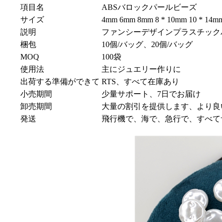
項目名
ABSバロックパールビーズ
サイズ
4mm 6mm 8mm 8 * 10mm 10 * 14mm
説明
ファンシーデザインプラスチック
梱包
10個/バッグ、20個/バッグ
MOQ
100袋
使用法
主にジュエリー作りに
出荷する準備ができて
RTS、すべて在庫あり
小売期間
少量サポート、7日でお届け
卸売期間
大量の割引を提供します、より良
発送
飛行機で、海で、急行で、すべて