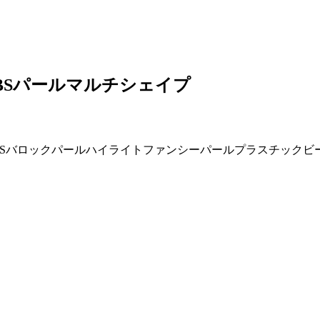
BSパールマルチシェイプ
BSバロックパールハイライトファンシーパールプラスチックビ