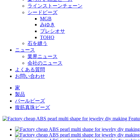
ラインストーンチェーン
シードビーズ
MGB
みゆき
プレシオサ
TOHO
石を縫う
ニュース
業界ニュース
会社のニュース
よくある質問
お問い合わせ
家
製品
パールビーズ
腹筋真珠ビーズ