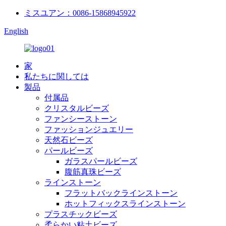
ミスユアン：0086-15868945922
English
家
私たちに関しては
製品
付属品
クリスタルビーズ
ファンシーストーン
ファッションジュエリー
天然石ビーズ
パールビーズ
ガラスパールビーズ
腹筋真珠ビーズ
ラインストーン
フラットバックラインストーン
ホットフィックスラインストーン
プラスチックビーズ
柔らかい粘土ビーズ